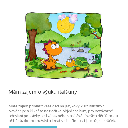
Mám zájem o výuku italštiny
Máte zájem přihlásit vaše děti na jazykový kurz italštiny?
Neváhejte a klikněte na tlačítko objednat kurz, pro nezávazné
odeslání poptávky. Od zábavného vzdělávání vašich dětí formou
příběhů, dobrodružství a kreativních činností jste už jen krůček.